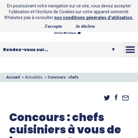
En poursuivant votre navigation sur ce site, vous devez accepter
l’utilisation et l'écriture de Cookies sur votre appareil connecté.
N’hésitez pas à consulter
nos conditions générales d’utilisation.
J'accepte
Je décline
La CCMP
Vos loisirs
Accueil
>
Actualités
>
Concours : chefs
cuisiniers à vous de jouer… et de gagner !
Vos services
Entreprendre
Concours : chefs
cuisiniers à vous de