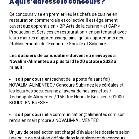
A qui s’adresse le concours ?
Ce concours vise en premier lieu les chefs de cuisine en
restauration commerciale et collective. Il est également
ouvert aux apprentis en « BP Arts de la cuisine » et CAP «
Production et Services en restauration » en partenariat avec
leurs maitres d’apprentissage ainsi qu’aux apprenants des
établissements de l’Economie Sociale et Solidaire.
Les dossiers de candidature doivent être envoyés à
Novalim-Alimentec au plus tard le 20 octobre 2023 à
minuit :
soit par courrier
(cachet de la poste faisant foi) :
NOVALIM-ALIMENTEC / Concours Sublimez les céréales et
les légumes secs, cuisinez l’avenir de nos assiettes /
Technopole Alimentec / 155 Rue Henri de Boissieu / 01000
BOURG-EN-BRESSE
soit par courriel
à communication@alimentec.com soit
remis en main propre à NOVALIM-ALIMENTEC.
Un jury de présélection est chargé d’évaluer les dossiers selon
une grille de notation définie dans le règlement du concours.