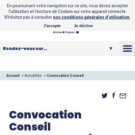
En poursuivant votre navigation sur ce site, vous devez accepter
l’utilisation et l'écriture de Cookies sur votre appareil connecté.
N’hésitez pas à consulter
nos conditions générales d’utilisation.
J'accepte
Je décline
La CCMP
Vos loisirs
Accueil
>
Actualités
>
Convocation Conseil
Communautaire
Vos services
Entreprendre
Convocation
Conseil