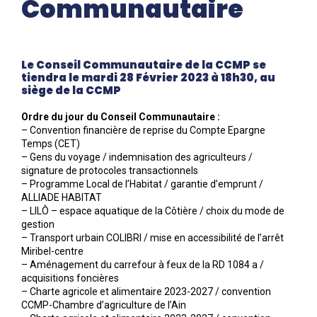
Communautaire
Le Conseil Communautaire de la CCMP se
tiendra le mardi 28 Février 2023 à 18h30, au
siège de la CCMP
Ordre du jour du Conseil Communautaire :
– Convention financière de reprise du Compte Epargne
Temps (CET)
– Gens du voyage / indemnisation des agriculteurs /
signature de protocoles transactionnels
– Programme Local de l’Habitat / garantie d’emprunt /
ALLIADE HABITAT
– LILÔ – espace aquatique de la Côtière / choix du mode de
gestion
– Transport urbain COLIBRI / mise en accessibilité de l’arrêt
Miribel-centre
– Aménagement du carrefour à feux de la RD 1084 a /
acquisitions foncières
– Charte agricole et alimentaire 2023-2027 / convention
CCMP-Chambre d’agriculture de l’Ain