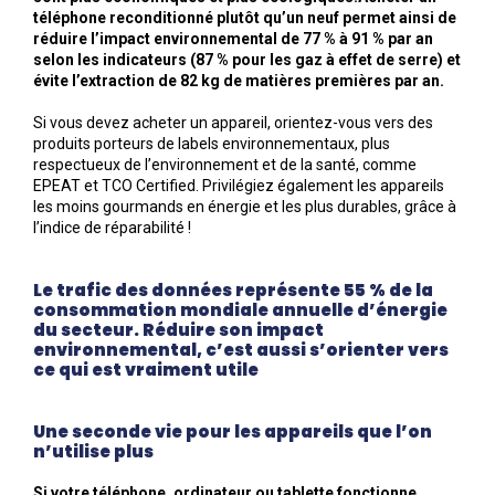
téléphone reconditionné plutôt qu’un neuf permet ainsi de
réduire l’impact environnemental de 77 % à 91 % par an
selon les indicateurs (87 % pour les gaz à effet de serre) et
évite l’extraction de 82 kg de matières premières par an.
Si vous devez acheter un appareil, orientez-vous vers des
produits porteurs de labels environnementaux, plus
respectueux de l’environnement et de la santé, comme
EPEAT et TCO Certified. Privilégiez également les appareils
les moins gourmands en énergie et les plus durables, grâce à
l’indice de réparabilité !
Le trafic des données représente 55 % de la
consommation mondiale annuelle d’énergie
du secteur. Réduire son impact
environnemental, c’est aussi s’orienter vers
ce qui est vraiment utile
Une seconde vie pour les appareils que l’on
n’utilise plus
Si votre téléphone, ordinateur ou tablette fonctionne