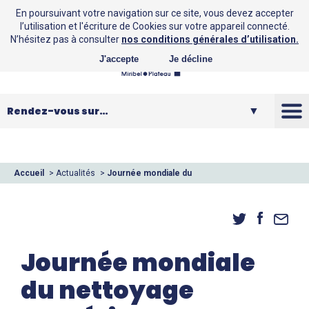
En poursuivant votre navigation sur ce site, vous devez accepter
l’utilisation et l'écriture de Cookies sur votre appareil connecté.
N’hésitez pas à consulter
nos conditions générales d’utilisation.
J'accepte
Je décline
La CCMP
Vos loisirs
Accueil
>
Actualités
>
Journée mondiale du
nettoyage numérique
Vos services
Entreprendre
Journée mondiale
du nettoyage