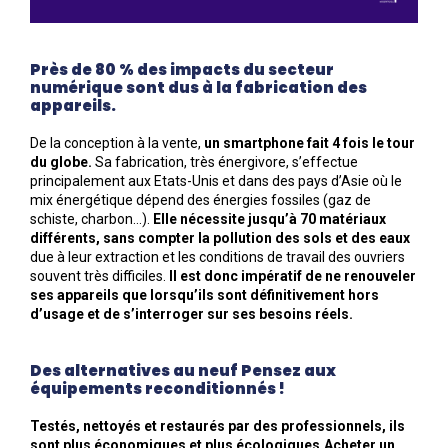
Près de 80 % des impacts du secteur
numérique sont dus à la fabrication des
appareils.
De la conception à la vente,
un smartphone fait 4 fois le tour
du globe.
Sa fabrication, très énergivore, s’effectue
principalement aux Etats-Unis et dans des pays d’Asie où le
mix énergétique dépend des énergies fossiles (gaz de
schiste, charbon…).
Elle nécessite jusqu’à 70 matériaux
différents, sans compter la pollution des sols et des eaux
due à leur extraction et les conditions de travail des ouvriers
souvent très difficiles.
Il est donc impératif de ne renouveler
ses appareils que lorsqu’ils sont définitivement hors
d’usage et de s’interroger sur ses besoins réels.
Des alternatives au neuf Pensez aux
équipements reconditionnés !
Testés, nettoyés et restaurés par des professionnels, ils
sont plus économiques et plus écologiques.Acheter un