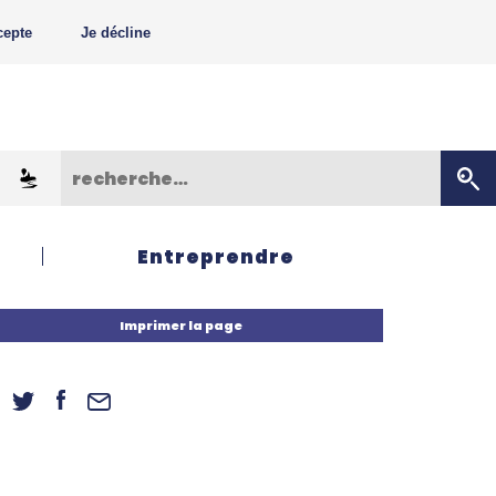
cepte
Je décline
Entreprendre
Imprimer la page