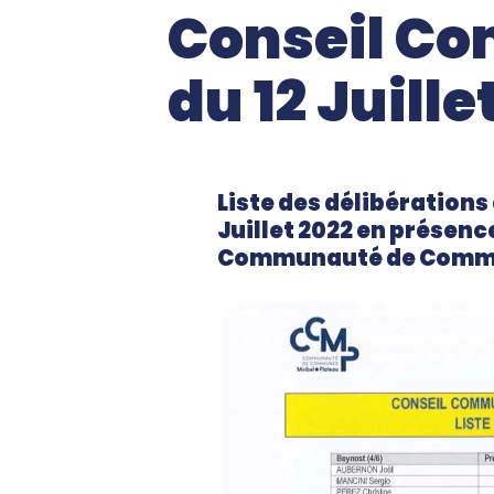
Conseil C
du 12 Juille
Liste des délibération
Juillet 2022 en présence
Communauté de Commune