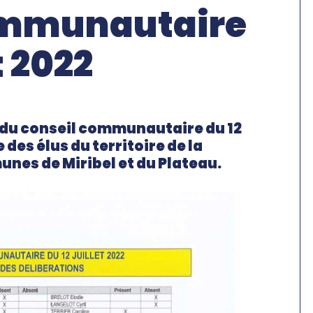
ommunautaire
t 2022
s du conseil communautaire du 12
 des élus du territoire de la
s de Miribel et du Plateau.