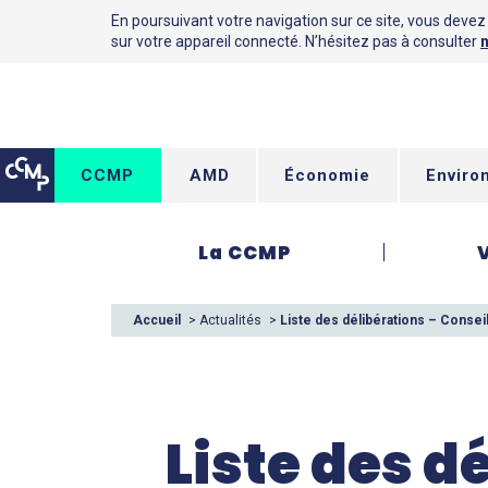
En poursuivant votre navigation sur ce site, vous devez a
sur votre appareil connecté. N’hésitez pas à consulter
n
CCMP
AMD
Économie
Enviro
La CCMP
Accueil
>
Actualités
>
Liste des délibérations – Consei
Liste des d