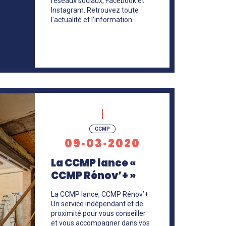
réseaux sociaux, Facebook et
Instagram. Retrouvez toute
l’actualité et l’information…
CCMP
09·03·2020
La CCMP lance «
CCMP Rénov’+ »
La CCMP lance, CCMP Rénov’+.
Un service indépendant et de
proximité pour vous conseiller
et vous accompagner dans vos