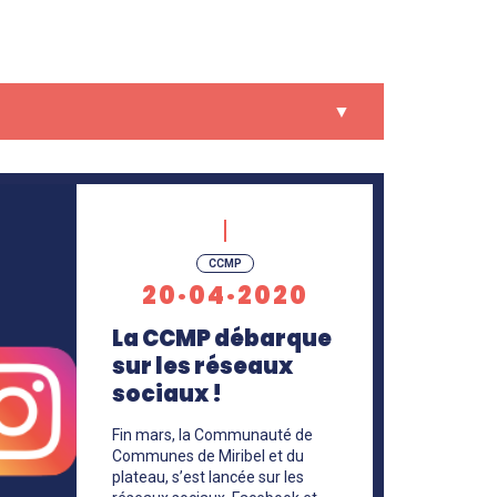
CCMP
20·04·2020
La CCMP débarque
sur les réseaux
sociaux !
Fin mars, la Communauté de
Communes de Miribel et du
plateau, s’est lancée sur les