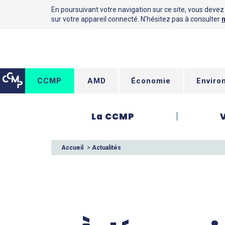
En poursuivant votre navigation sur ce site, vous devez a
sur votre appareil connecté. N’hésitez pas à consulter
n
CCMP
AMD
Économie
Enviro
La CCMP
Accueil
>
Actualités