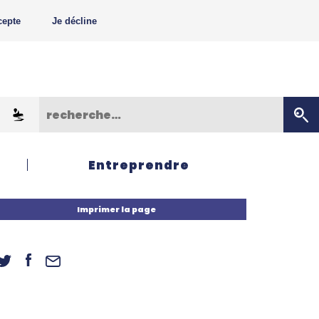
cepte
Je décline
Entreprendre
Imprimer la page