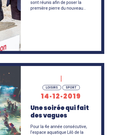
sont réunis afin de poser la
première pierre du nouveau…
LOISIRS
SPORT
14·12·2019
Une soirée qui fait
des vagues
Pour la 4e année consécutive,
l’espace aquatique Lilô de la