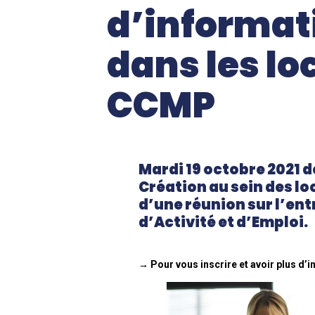
d’informati
dans les lo
CCMP
Mardi 19 octobre 2021 d
Création au sein des l
d’une réunion sur l’en
d’Activité et d’Emploi.
⠀
→ Pour vous inscrire et avoir plus d’i