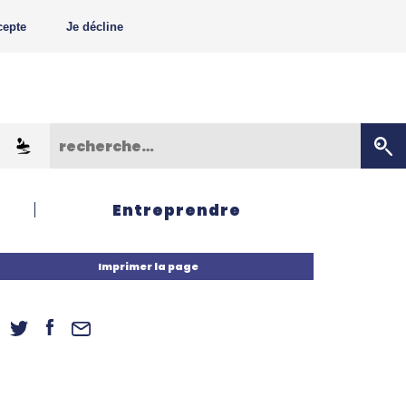
cepte
Je décline
Entreprendre
Imprimer la page