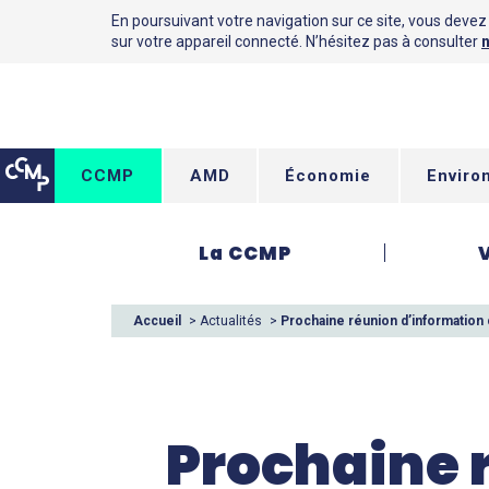
En poursuivant votre navigation sur ce site, vous devez a
sur votre appareil connecté. N’hésitez pas à consulter
n
CCMP
AMD
Économie
Enviro
La CCMP
Accueil
>
Actualités
>
Prochaine réunion d’information 
Prochaine 