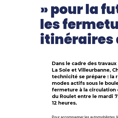
» pour la fu
les fermetu
itinéraires
Dans le cadre des travaux 
La Soie et Villeurbanne, 
technicité se prépare : la
modes actifs sous le boule
fermeture à la circulation
du Roulet entre le mardi 7
12 heures.
Pour accompagner les automobilistes,