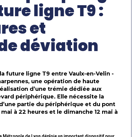
ture ligne T9 :
res et
 de déviation
la future ligne T9 entre Vaulx-en-Velin -
Charpennes, une opération de haute
 réalisation d’une trémie dédiée aux
vard périphérique. Elle nécessite la
 d’une partie du périphérique et du pont
 mai à 22 heures et le dimanche 12 mai à
la Métropole de Lyon déploie un important dispositif pour