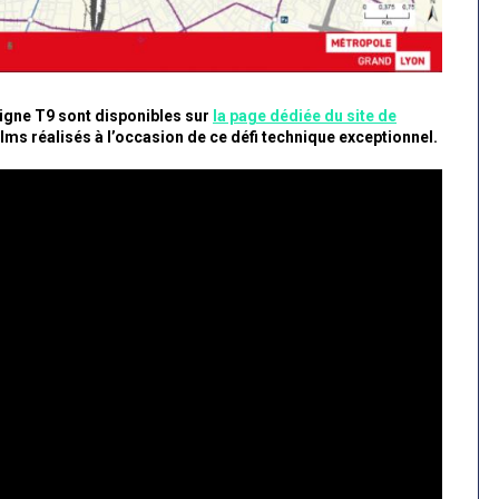
ligne T9 sont disponibles sur
la page dédiée du site de
ilms réalisés à l’occasion de ce défi technique exceptionnel.