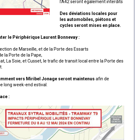
l’A42 seront également interdits
Des déviations locales pour
les automobiles, piétons et
cycles seront mises en place.
nter le Périphérique Laurent Bonnevay :
ection de Marseille, et de la Porte des Essarts
de la Porte de la Pape,
, La Soie, et Cusset, le trafic de transit local entre la Porte des
t.
otamment vers Miribel Jonage seront maintenus
afin de
ce long week-end estival.
ace :