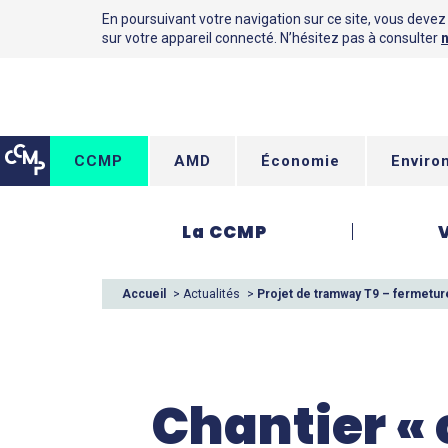
En poursuivant votre navigation sur ce site, vous devez a
sur votre appareil connecté. N’hésitez pas à consulter
n
CCMP
AMD
Économie
Enviro
La CCMP
Accueil
>
Actualités
>
Projet de tramway T9 – fermetur
Chantier «