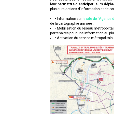
leur permettre d’anticiper leurs dép
plusieurs actions d’information et de c
• Information sur
le site de l’Agence 
de la cartographie animée ;
• Mobilisation du réseau métropolita
partenaires pour une information au plu
• Activation du service métropolitain