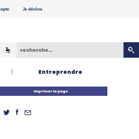
cepte
Je décline
Entreprendre
Imprimer la page