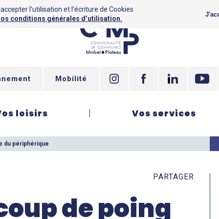
ccepter l’utilisation et l'écriture de Cookies
J'ac
os conditions générales d’utilisation.
nnement
Mobilité
Vos loisirs
Vos services
e du périphérique
PARTAGER
 coup de poing