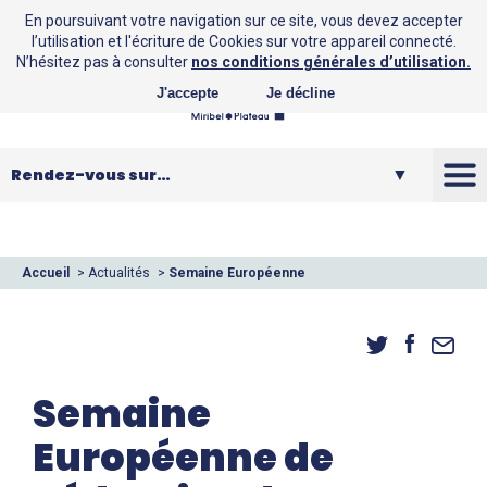
En poursuivant votre navigation sur ce site, vous devez accepter
l’utilisation et l'écriture de Cookies sur votre appareil connecté.
N’hésitez pas à consulter
nos conditions générales d’utilisation.
J'accepte
Je décline
La CCMP
Vos loisirs
Accueil
>
Actualités
>
Semaine Européenne
de Réduction des Déchets
Vos services
Entreprendre
Semaine
Européenne de