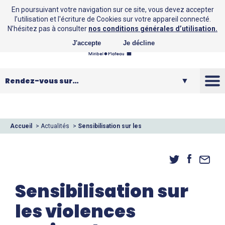
En poursuivant votre navigation sur ce site, vous devez accepter
l’utilisation et l'écriture de Cookies sur votre appareil connecté.
N’hésitez pas à consulter
nos conditions générales d’utilisation.
J'accepte
Je décline
La CCMP
Vos loisirs
Accueil
>
Actualités
>
Sensibilisation sur les
violences conjugales et intrafamiliales
Vos services
Entreprendre
Sensibilisation sur
les violences