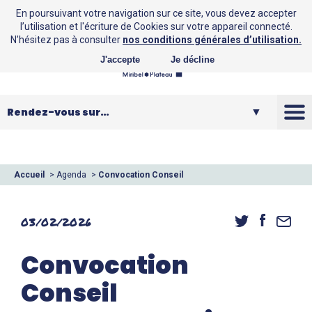
En poursuivant votre navigation sur ce site, vous devez accepter
l’utilisation et l'écriture de Cookies sur votre appareil connecté.
N’hésitez pas à consulter
nos conditions générales d’utilisation.
J'accepte
Je décline
La CCMP
Vos loisirs
Accueil
>
Agenda
>
Convocation Conseil
Communautaire
Vos services
03/02/2026
Entreprendre
Convocation
Conseil