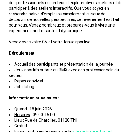
des professionnels du secteur, d’explorer divers métiers et de
participer à des ateliers interactifs. Que vous soyez en
recherche active d’emploi ou simplement curieux de
découvrir de nouvelles perspectives, cet événement est fait
pour vous. Venez nombreux et préparez-vous à vivre une
expérience enrichissante et dynamique.
Venez avec votre CV et votre tenue sportive
Déroulement :
Accueil des participants et présentation de la journée
Jeux sportifs autour du BMX avec des professionnels du
secteur
Repas convivial
Job dating
Informations principales :
Quand :
18 juin 2026
Horaires
: 09:00-16:00
Lieu
: Rue de Charolles, 01120 Thil
Gratuit
En savoir +
: rendez-vous sur le
site de France Travail