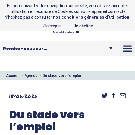
En poursuivant votre navigation sur ce site, vous devez accepter
l’utilisation et l'écriture de Cookies sur votre appareil connecté.
N’hésitez pas à consulter
nos conditions générales d’utilisation.
J'accepte
Je décline
La CCMP
Vos loisirs
Accueil
>
Agenda
>
Du stade vers l’emploi
Vos services
18/06/2026
Entreprendre
Du stade vers
l’emploi