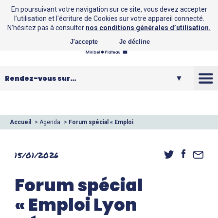
En poursuivant votre navigation sur ce site, vous devez accepter
l’utilisation et l'écriture de Cookies sur votre appareil connecté.
N’hésitez pas à consulter
nos conditions générales d’utilisation.
J'accepte
Je décline
La CCMP
Vos loisirs
Accueil
>
Agenda
>
Forum spécial « Emploi
Lyon Aéroport »
Vos services
15/01/2026
Entreprendre
Forum spécial
« Emploi Lyon