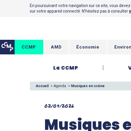
En poursuivant votre navigation sur ce site, vous devez a
sur votre appareil connecté. N’hésitez pas à consulter
n
CCMP
AMD
Économie
Enviro
La CCMP
Accueil
>
Agenda
>
Musiques en scène
02/04/2026
Musiques e