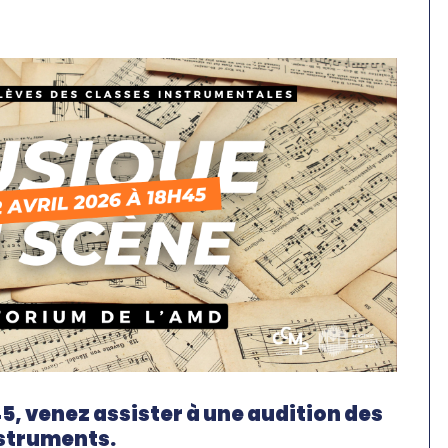
45, venez assister à une audition des
nstruments.