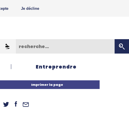
cepte
Je décline
Entreprendre
Imprimer la page