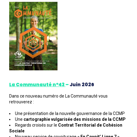
La Communauté n°43
–
Juin 2026
Dans ce nouveau numéro de La Communauté vous
retrouverez :
Une présentation de la nouvelle gouvernance de la CCMP
Une
cartographie vulgarisée des missions de la CCMP
Regards croisés sur le
Contrat Territorial de Cohésion
Sociale
Nouveau service de covoiturage
« En Covoit’ Ligne 7 »