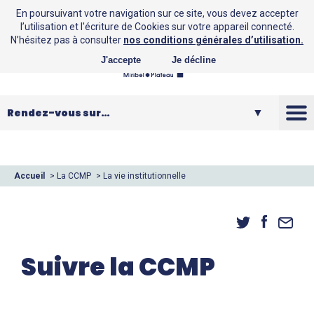
En poursuivant votre navigation sur ce site, vous devez accepter
l’utilisation et l'écriture de Cookies sur votre appareil connecté.
N’hésitez pas à consulter
nos conditions générales d’utilisation.
J'accepte
Je décline
La CCMP
Vos loisirs
Accueil
>
La CCMP
>
La vie institutionnelle
>
Suivre la CCMP
Vos services
Entreprendre
Suivre la CCMP