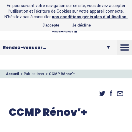
En poursuivant votre navigation sur ce site, vous devez accepter
l’utilisation et l'écriture de Cookies sur votre appareil connecté.
N’hésitez pas à consulter
nos conditions générales d’utilisation.
J'accepte
Je décline
La CCMP
Vos loisirs
Accueil
>
Publications
>
CCMP Rénov’+
Vos services
Entreprendre
CCMP Rénov’+