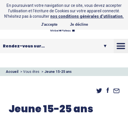
En poursuivant votre navigation sur ce site, vous devez accepter
l’utilisation et l'écriture de Cookies sur votre appareil connecté.
N’hésitez pas à consulter
nos conditions générales d’utilisation.
J'accepte
Je décline
La CCMP
Vos loisirs
Accueil
>
Vous êtes
>
Jeune 15-25 ans
Vos services
Entreprendre
Jeune 15-25 ans