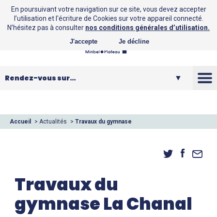
En poursuivant votre navigation sur ce site, vous devez accepter
l’utilisation et l'écriture de Cookies sur votre appareil connecté.
N’hésitez pas à consulter
nos conditions générales d’utilisation.
J'accepte
Je décline
La CCMP
Vos loisirs
Accueil
>
Actualités
>
Travaux du gymnase
La Chanal
Vos services
Entreprendre
Travaux du
gymnase La Chanal