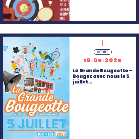
En
SPORT
savoir
18·06·2025
+
La Grande Bougeotte –
Bougez avec nous le 5
juillet…