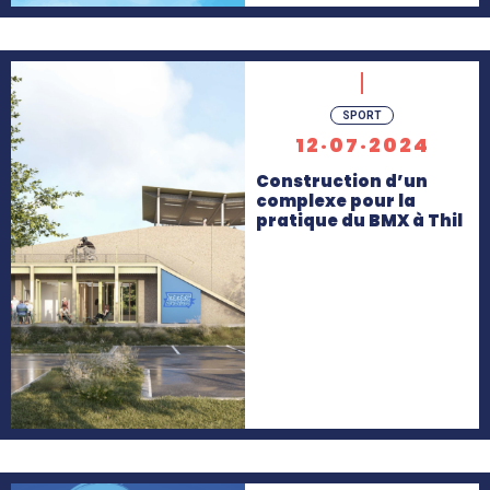
En
SPORT
savoir
12·07·2024
+
Construction d’un
complexe pour la
pratique du BMX à Thil